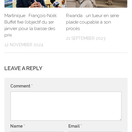
Martinique : François-Noël
Rwanda : un tueur en série
Buffet fixe l’objectif du 1er
plaide coupable à son
janvier pour la baisse des
procès
prix
21 SEPTEMBER 2023
12 NOVEMBER 2024
LEAVE A REPLY
Comment
*
Name
*
Email
*