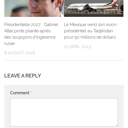
Présidentielle 2027 : Gabriel
Le Mexique vend son avion
Attal porte plainte après
présidentiel au Tadjikistan
des soupçons d’ingérence
pour 92 millions de dollars
russe
23 APRIL 2023
8 AUGUST 2026
LEAVE A REPLY
Comment
*