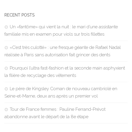
RECENT POSTS
Un «fantôme» qui vient la nuit : le mari d’une assistante
familiale mis en examen pour viols sur trois fillettes
«C’est très culotté» : une fresque géante de Rafael Nadal
réalisée à Paris sans autorisation fait grincer des dents
Pourquoi l’ultra fast-fashion et la seconde main asphyxient
la filière de recyclage des vêtements
Le père de Kingsley Coman de nouveau cambriolé en
Seine-et-Marne, deux ans après un premier vol
Tour de France femmes : Pauline Ferrand-Prévot
abandonne avant le départ de la 8e étape