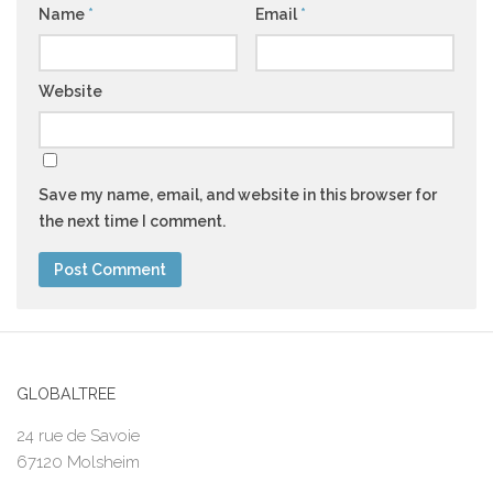
Name
*
Email
*
Website
Save my name, email, and website in this browser for
the next time I comment.
GLOBALTREE
24 rue de Savoie
67120 Molsheim