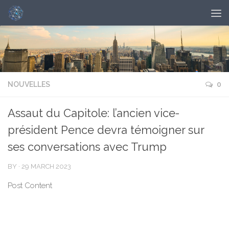
NOUVELLES
0
Assaut du Capitole: l’ancien vice-
président Pence devra témoigner sur
ses conversations avec Trump
BY
·
29 MARCH 2023
Post Content