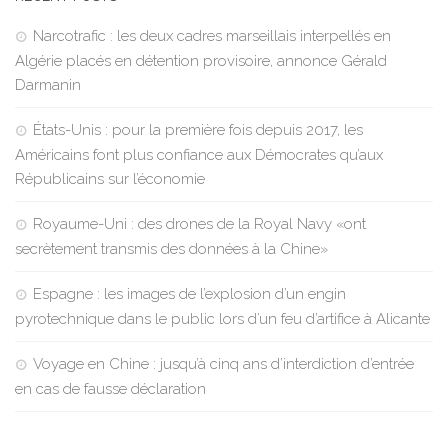
Narcotrafic : les deux cadres marseillais interpellés en
Algérie placés en détention provisoire, annonce Gérald
Darmanin
États-Unis : pour la première fois depuis 2017, les
Américains font plus confiance aux Démocrates qu’aux
Républicains sur l’économie
Royaume-Uni : des drones de la Royal Navy «ont
secrètement transmis des données à la Chine»
Espagne : les images de l’explosion d’un engin
pyrotechnique dans le public lors d’un feu d’artifice à Alicante
Voyage en Chine : jusqu’à cinq ans d’interdiction d’entrée
en cas de fausse déclaration