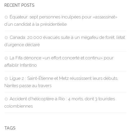
RECENT POSTS
Équateur: sept personnes inculpées pour «assassinat»
d’un candidat à la présidentielle
Canada: 20.000 évacués suite à un mégafeu de forêt, l’état
d’urgence déclaré
La Fifa dénonce «un effort concerté et continu» pour
affaiblir Infantino
Ligue 2 : Saint-Étienne et Metz réussissent leurs débuts,
Nantes passe au travers
Accident d’hélicoptère à Rio : 4 morts, dont 3 touristes
colombiennes
TAGS