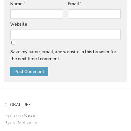
Name
*
Email
*
Website
Save my name, email, and website in this browser for
the next time I comment.
GLOBALTREE
24 rue de Savoie
67120 Molsheim