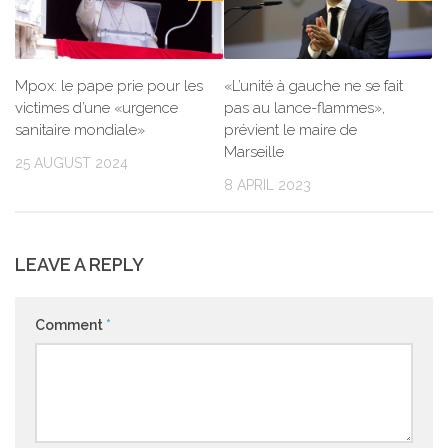
Mpox: le pape prie pour les
«L’unité à gauche ne se fait
victimes d’une «urgence
pas au lance-flammes»,
sanitaire mondiale»
prévient le maire de
Marseille
25 AUGUST 2024
8 APRIL 2023
LEAVE A REPLY
Comment
*