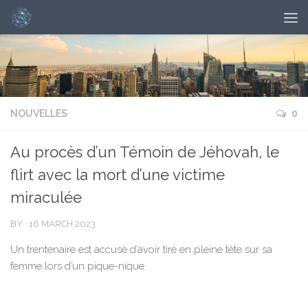
NOUVELLES
0
Au procès d’un Témoin de Jéhovah, le
flirt avec la mort d’une victime
miraculée
BY
·
16 MARCH 2023
Un trentenaire est accusé d’avoir tiré en pleine tête sur sa
femme lors d’un pique-nique.