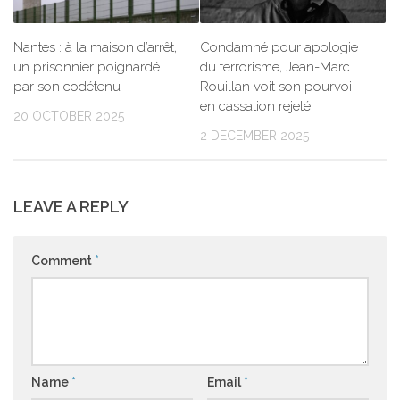
Nantes : à la maison d’arrêt,
Condamné pour apologie
un prisonnier poignardé
du terrorisme, Jean-Marc
par son codétenu
Rouillan voit son pourvoi
en cassation rejeté
20 OCTOBER 2025
2 DECEMBER 2025
LEAVE A REPLY
Comment
*
Name
*
Email
*