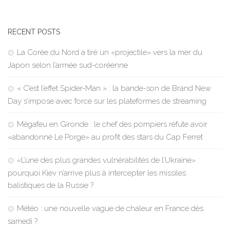
RECENT POSTS
La Corée du Nord a tiré un «projectile» vers la mer du
Japon selon l’armée sud-coréenne
« C’est l’effet Spider-Man » : la bande-son de Brand New
Day s’impose avec force sur les plateformes de streaming
Mégafeu en Gironde : le chef des pompiers réfute avoir
«abandonné Le Porge» au profit des stars du Cap Ferret
«L’une des plus grandes vulnérabilités de l’Ukraine» :
pourquoi Kiev n’arrive plus à intercepter les missiles
balistiques de la Russie ?
Météo : une nouvelle vague de chaleur en France dès
samedi ?