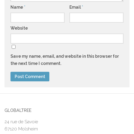
Name
*
Email
*
Website
Save my name, email, and website in this browser for
the next time I comment.
GLOBALTREE
24 rue de Savoie
67120 Molsheim