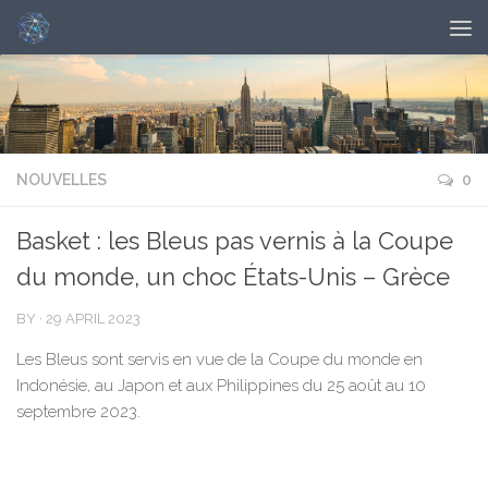
NOUVELLES
0
Basket : les Bleus pas vernis à la Coupe
du monde, un choc États-Unis – Grèce
BY
·
29 APRIL 2023
Les Bleus sont servis en vue de la Coupe du monde en
Indonésie, au Japon et aux Philippines du 25 août au 10
septembre 2023.