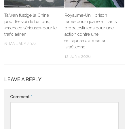
Taïwan fustige la Chine
Royaume-Uni : prison
pour l’envoi de ballons,
ferme pour quatre militants
«menace sérieuse» pour le
propalestiniens pour une
trafic aérien
action contre une
entreprise d’armement
6 JANUARY 2024
israélienne
12 JUNE 2026
LEAVE A REPLY
Comment
*