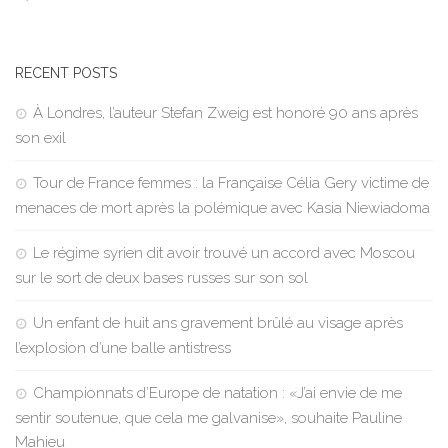
RECENT POSTS
À Londres, l’auteur Stefan Zweig est honoré 90 ans après
son exil
Tour de France femmes : la Française Célia Gery victime de
menaces de mort après la polémique avec Kasia Niewiadoma
Le régime syrien dit avoir trouvé un accord avec Moscou
sur le sort de deux bases russes sur son sol
Un enfant de huit ans gravement brûlé au visage après
l’explosion d’une balle antistress
Championnats d’Europe de natation : «J’ai envie de me
sentir soutenue, que cela me galvanise», souhaite Pauline
Mahieu