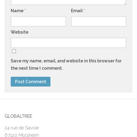
Name
*
Email
*
Website
Save my name, email, and website in this browser for
the next time I comment.
GLOBALTREE
24 rue de Savoie
67120 Molsheim