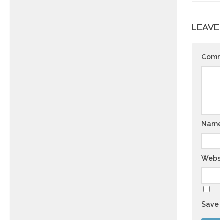
LEAVE
Com
Nam
Webs
Save 