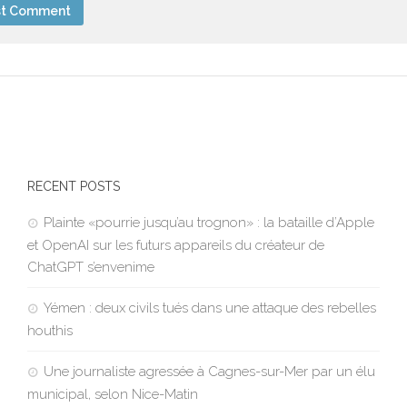
RECENT POSTS
Plainte «pourrie jusqu’au trognon» : la bataille d’Apple
et OpenAI sur les futurs appareils du créateur de
ChatGPT s’envenime
Yémen : deux civils tués dans une attaque des rebelles
houthis
Une journaliste agressée à Cagnes-sur-Mer par un élu
municipal, selon Nice-Matin