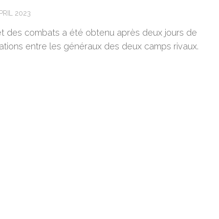
PRIL 2023
êt des combats a été obtenu après deux jours de
ations entre les généraux des deux camps rivaux.