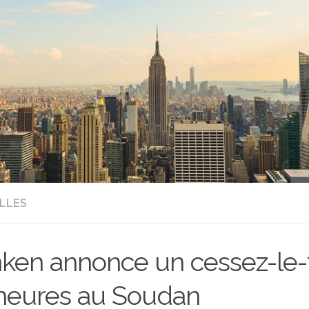
LLES
nken annonce un cessez-le-
heures au Soudan