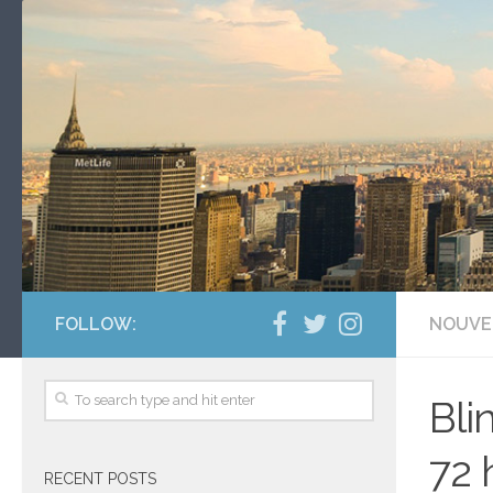
FOLLOW:
NOUVE
Bli
72 
RECENT POSTS