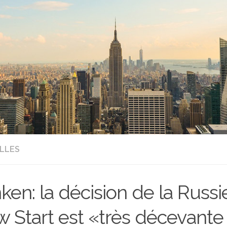
LLES
nken: la décision de la Russi
 Start est «très décevante