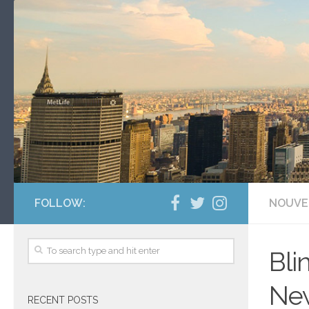
FOLLOW:
NOUVE
Bli
New
RECENT POSTS