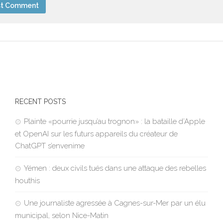
RECENT POSTS
Plainte «pourrie jusqu’au trognon» : la bataille d’Apple
et OpenAI sur les futurs appareils du créateur de
ChatGPT s’envenime
Yémen : deux civils tués dans une attaque des rebelles
houthis
Une journaliste agressée à Cagnes-sur-Mer par un élu
municipal, selon Nice-Matin