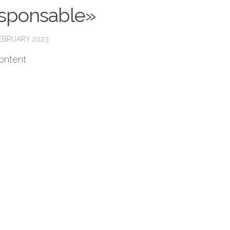
esponsable»
FEBRUARY 2023
ontent