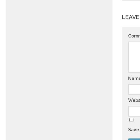
LEAVE
Com
Nam
Webs
Save 