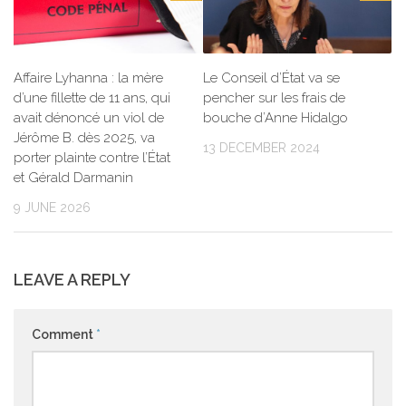
Affaire Lyhanna : la mère
Le Conseil d’État va se
d’une fillette de 11 ans, qui
pencher sur les frais de
avait dénoncé un viol de
bouche d’Anne Hidalgo
Jérôme B. dès 2025, va
13 DECEMBER 2024
porter plainte contre l’État
et Gérald Darmanin
9 JUNE 2026
LEAVE A REPLY
Comment
*