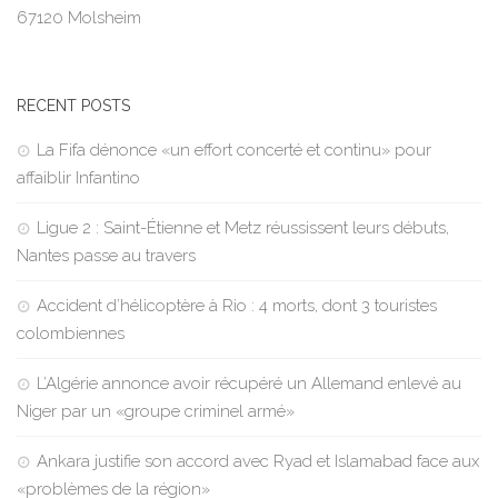
67120 Molsheim
RECENT POSTS
La Fifa dénonce «un effort concerté et continu» pour
affaiblir Infantino
Ligue 2 : Saint-Étienne et Metz réussissent leurs débuts,
Nantes passe au travers
Accident d’hélicoptère à Rio : 4 morts, dont 3 touristes
colombiennes
L’Algérie annonce avoir récupéré un Allemand enlevé au
Niger par un «groupe criminel armé»
Ankara justifie son accord avec Ryad et Islamabad face aux
«problèmes de la région»