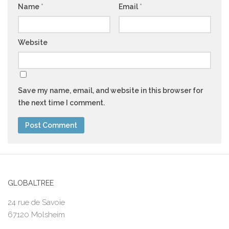
Name
*
Email
*
Website
Save my name, email, and website in this browser for
the next time I comment.
GLOBALTREE
24 rue de Savoie
67120 Molsheim