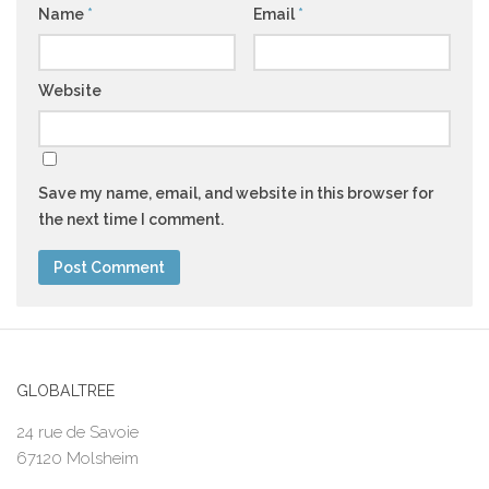
Name
*
Email
*
Website
Save my name, email, and website in this browser for
the next time I comment.
GLOBALTREE
24 rue de Savoie
67120 Molsheim