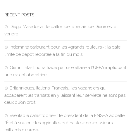
RECENT POSTS
Diego Maradona : le ballon de la «main de Dieu» est à
vendre
Indemnité carburant pour les «grands rouleurs» : la date
limite de dépôt reportée à la fin du mois
Gianni Infantino rattrapé par une affaire à l’UEFA impliquant
une ex-collaboratrice
Britanniques, Italiens, Français… les vacanciers qui
accaparent les transats en y laissant leur serviette ne sont pas
ceux qu’on croit
«Véritable catastrophe» : le président de la FNSEA appelle
l’État à soutenir les agriculteurs à hauteur de «plusieurs
milliards d’euros»