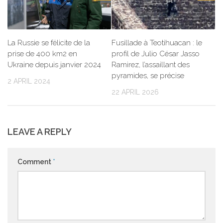
La Russie se félicite de la
Fusillade à Teotihuacan : le
prise de 400 km2 en
profil de Julio César Jasso
Ukraine depuis janvier 2024
Ramirez, l’assaillant des
pyramides, se précise
2 APRIL 2024
22 APRIL 2026
LEAVE A REPLY
Comment
*