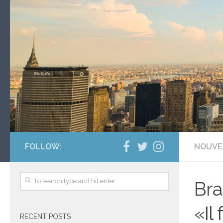
FOLLOW:
NOUVE
Bra
«Il
RECENT POSTS