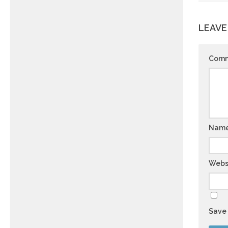
LEAVE
Com
Nam
Webs
Save 