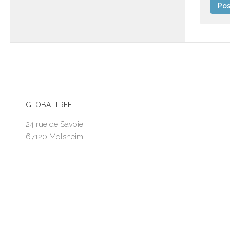
GLOBALTREE
24 rue de Savoie
67120 Molsheim