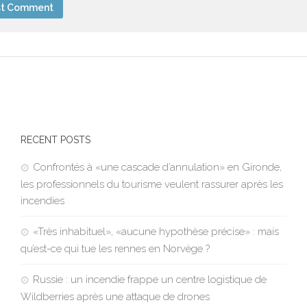
RECENT POSTS
Confrontés à «une cascade d’annulation» en Gironde,
les professionnels du tourisme veulent rassurer après les
incendies
«Très inhabituel», «aucune hypothèse précise» : mais
qu’est-ce qui tue les rennes en Norvège ?
Russie : un incendie frappe un centre logistique de
Wildberries après une attaque de drones