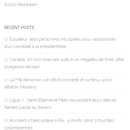
67120 Molsheim
RECENT POSTS
Équateur: sept personnes inculpées pour «assassinat»
d’un candidat à la présidentielle
Canada: 20.000 évacués suite à un mégafeu de forêt, l’état
d’urgence déclaré
La Fifa dénonce «un effort concerté et continu» pour
affaiblir Infantino
Ligue 2 : Saint-Étienne et Metz réussissent leurs débuts,
Nantes passe au travers
Accident d’hélicoptère à Rio : 4 morts, dont 3 touristes
colombiennes