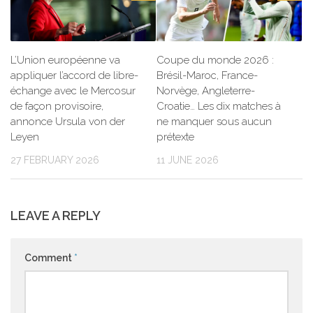
L’Union européenne va
Coupe du monde 2026 :
appliquer l’accord de libre-
Brésil-Maroc, France-
échange avec le Mercosur
Norvège, Angleterre-
de façon provisoire,
Croatie… Les dix matches à
annonce Ursula von der
ne manquer sous aucun
Leyen
prétexte
27 FEBRUARY 2026
11 JUNE 2026
LEAVE A REPLY
Comment
*