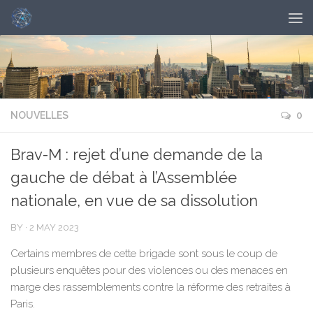
NOUVELLES
0
Brav-M : rejet d’une demande de la
gauche de débat à l’Assemblée
nationale, en vue de sa dissolution
BY
·
2 MAY 2023
Certains membres de cette brigade sont sous le coup de
plusieurs enquêtes pour des violences ou des menaces en
marge des rassemblements contre la réforme des retraites à
Paris.