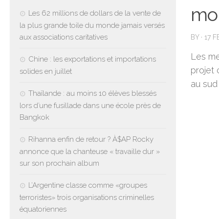
mo
Les 62 millions de dollars de la vente de
la plus grande toile du monde jamais versés
aux associations caritatives
BY
·
17 
Les me
Chine : les exportations et importations
projet
solides en juillet
au sud
Thaïlande : au moins 10 élèves blessés
lors d’une fusillade dans une école près de
Bangkok
Rihanna enfin de retour ? À$AP Rocky
annonce que la chanteuse « travaille dur »
sur son prochain album
L’Argentine classe comme «groupes
terroristes» trois organisations criminelles
équatoriennes