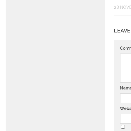
28 NOV
LEAVE
Com
Nam
Webs