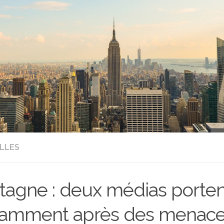
LLES
tagne : deux médias porten
amment après des menace