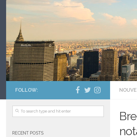
FOLLOW:
NOUVE
Bre
not
RECENT POSTS