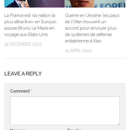
La France est «la nation la
Guerre en Ukraine: les pays
plus attractive» en Europe,
de l’Otan trouvent un
assure Bruno Le Maire en
accord pour envoyer plus
voyage aux États-Unis
de systèmes de défense
antiaérienne à Kiev
19 DECEMBER 2023
19 APRIL 2024
LEAVE A REPLY
Comment
*