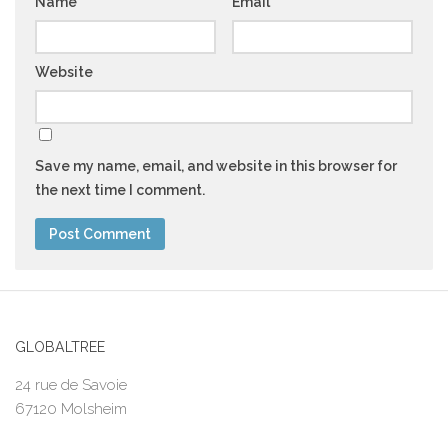
Name
*
Email
*
Website
Save my name, email, and website in this browser for
the next time I comment.
GLOBALTREE
24 rue de Savoie
67120 Molsheim