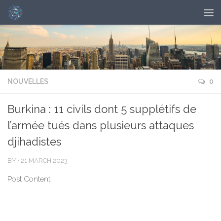
NOUVELLES
0
Burkina : 11 civils dont 5 supplétifs de
l’armée tués dans plusieurs attaques
djihadistes
BY
·
21 MARCH 2023
Post Content