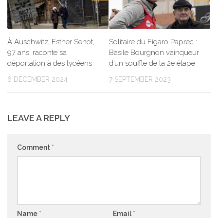
À Auschwitz, Esther Senot,
Solitaire du Figaro Paprec :
97 ans, raconte sa
Basile Bourgnon vainqueur
déportation à des lycéens
d’un souffle de la 2e étape
6 DECEMBER 2024
7 SEPTEMBER 2023
LEAVE A REPLY
Comment
*
Name
*
Email
*