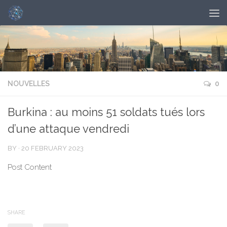
NOUVELLES
0
Burkina : au moins 51 soldats tués lors
d’une attaque vendredi
BY
·
20 FEBRUARY 2023
Post Content
SHARE