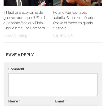
«Il faut une économie de
Roland-Garros : avec
guerre» pour que l’UE soit
autorité, Sabalenka écarte
autonome face aux États-
Osaka et fonce en quarts
Unis, estime Éric Lombard
de finale
2 MARCH 2025
1 JUNE 2026
LEAVE A REPLY
Comment
*
Name
*
Email
*