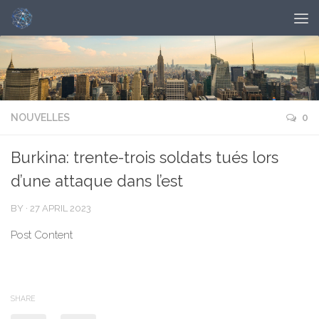
NOUVELLES
0
Burkina: trente-trois soldats tués lors
d’une attaque dans l’est
BY
·
27 APRIL 2023
Post Content
SHARE