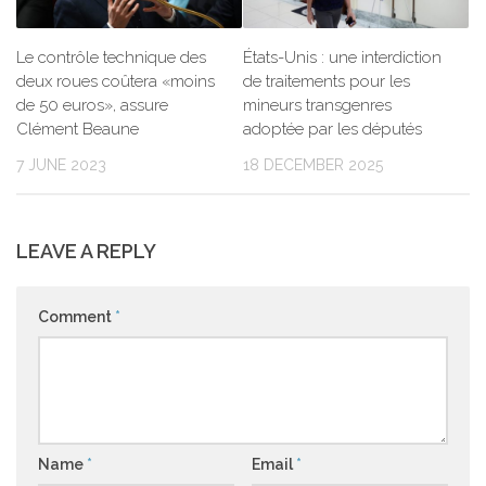
Le contrôle technique des
États-Unis : une interdiction
deux roues coûtera «moins
de traitements pour les
de 50 euros», assure
mineurs transgenres
Clément Beaune
adoptée par les députés
7 JUNE 2023
18 DECEMBER 2025
LEAVE A REPLY
Comment
*
Name
*
Email
*