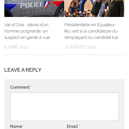
Val-d’Oise : décès d’un
Présidentielle en Équateur :
homme poignardé, un
feu vert à la candidature du
suspect en garde à vue
remplaçant du candidat tué
9 JUNE 2023
17 AUGUST 2023
LEAVE A REPLY
Comment
*
Name
*
Email
*