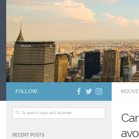
FOLLOW:
NOUVE
Can
avo
RECENT POSTS