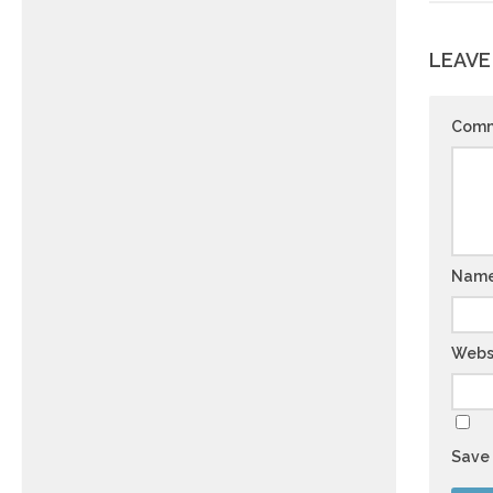
LEAVE
Com
Nam
Webs
Save 