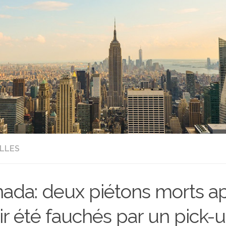
LLES
ada: deux piétons morts a
ir été fauchés par un pick-u