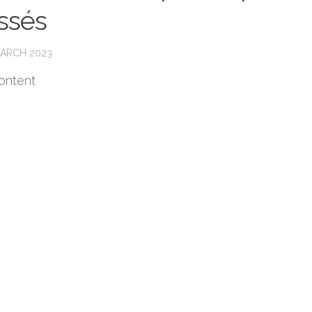
ssés
MARCH 2023
ontent