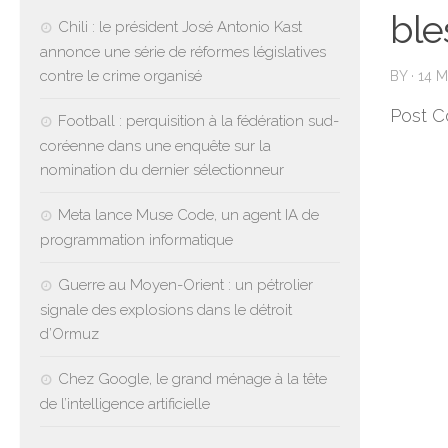
ble
Chili : le président José Antonio Kast
annonce une série de réformes législatives
contre le crime organisé
BY
·
14 
Post C
Football : perquisition à la fédération sud-
coréenne dans une enquête sur la
nomination du dernier sélectionneur
Meta lance Muse Code, un agent IA de
programmation informatique
Guerre au Moyen-Orient : un pétrolier
signale des explosions dans le détroit
d’Ormuz
Chez Google, le grand ménage à la tête
de l’intelligence artificielle