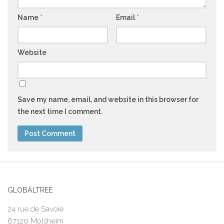
Name
*
Email
*
Website
Save my name, email, and website in this browser for
the next time I comment.
GLOBALTREE
24 rue de Savoie
67120 Molsheim