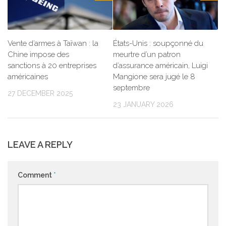
Vente d’armes à Taïwan : la
États-Unis : soupçonné du
Chine impose des
meurtre d’un patron
sanctions à 20 entreprises
d’assurance américain, Luigi
américaines
Mangione sera jugé le 8
septembre
27 DECEMBER 2025
23 JANUARY 2026
LEAVE A REPLY
Comment
*