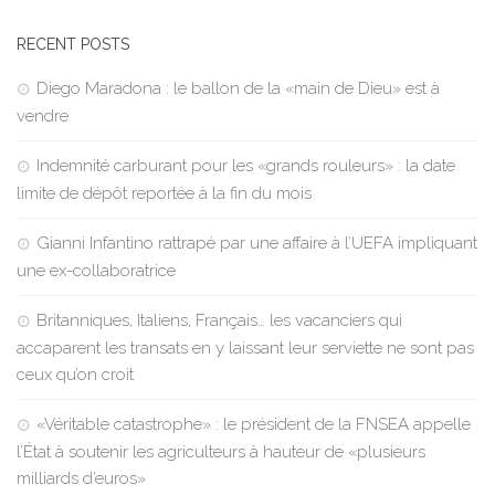
RECENT POSTS
Diego Maradona : le ballon de la «main de Dieu» est à
vendre
Indemnité carburant pour les «grands rouleurs» : la date
limite de dépôt reportée à la fin du mois
Gianni Infantino rattrapé par une affaire à l’UEFA impliquant
une ex-collaboratrice
Britanniques, Italiens, Français… les vacanciers qui
accaparent les transats en y laissant leur serviette ne sont pas
ceux qu’on croit
«Véritable catastrophe» : le président de la FNSEA appelle
l’État à soutenir les agriculteurs à hauteur de «plusieurs
milliards d’euros»