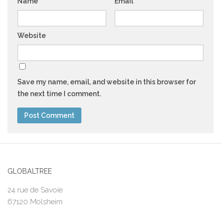
Name
*
Email
*
Website
Save my name, email, and website in this browser for
the next time I comment.
GLOBALTREE
24 rue de Savoie
67120 Molsheim