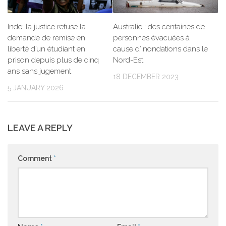
Inde: la justice refuse la
Australie : des centaines de
demande de remise en
personnes évacuées à
liberté d’un étudiant en
cause d’inondations dans le
prison depuis plus de cinq
Nord-Est
ans sans jugement
18 DECEMBER 2023
5 JANUARY 2026
LEAVE A REPLY
Comment
*