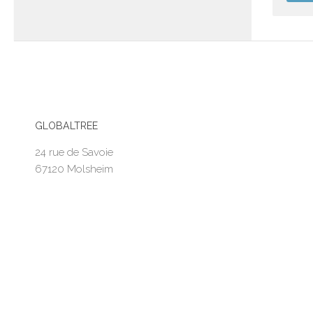
GLOBALTREE
24 rue de Savoie
67120 Molsheim