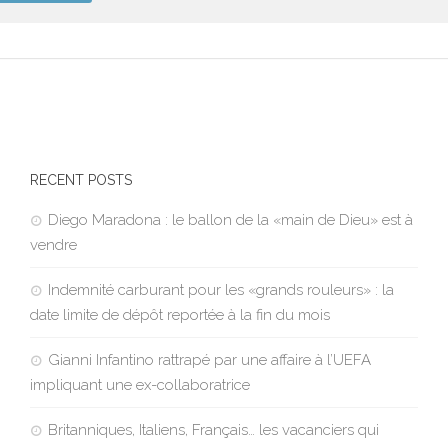
RECENT POSTS
Diego Maradona : le ballon de la «main de Dieu» est à
vendre
Indemnité carburant pour les «grands rouleurs» : la
date limite de dépôt reportée à la fin du mois
Gianni Infantino rattrapé par une affaire à l’UEFA
impliquant une ex-collaboratrice
Britanniques, Italiens, Français… les vacanciers qui