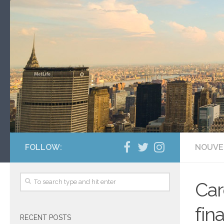
FOLLOW:
NOUVE
Car
fin
RECENT POSTS