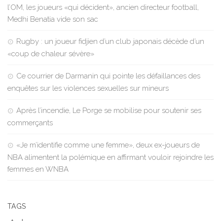
l’OM, les joueurs «qui décident», ancien directeur football,
Medhi Benatia vide son sac
Rugby : un joueur fidjien d’un club japonais décède d’un
«coup de chaleur sévère»
Ce courrier de Darmanin qui pointe les défaillances des
enquêtes sur les violences sexuelles sur mineurs
Après l’incendie, Le Porge se mobilise pour soutenir ses
commerçants
«Je m’identifie comme une femme», deux ex-joueurs de
NBA alimentent la polémique en affirmant vouloir rejoindre les
femmes en WNBA
TAGS