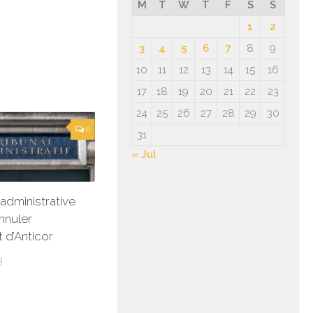
M
T
W
T
F
S
S
1
2
3
4
5
6
7
8
9
10
11
12
13
14
15
16
17
18
19
20
21
22
23
24
25
26
27
28
29
30
0
31
« Jul
 administrative
nnuler
 d’Anticor
3