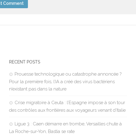
RECENT POSTS
Prouesse technologique ou catastrophe annoncée ?
Pour la première fois, l’IA a créé des virus bactériens
n’existant pas dans la nature
Crise migratoire à Ceuta : l’Espagne impose à son tour
des contrôles aux frontières aux voyageurs venant d’Italie
Ligue 3 : Caen démarre en trombe, Versailles chute à
La Roche-sur-Yon, Bastia se rate