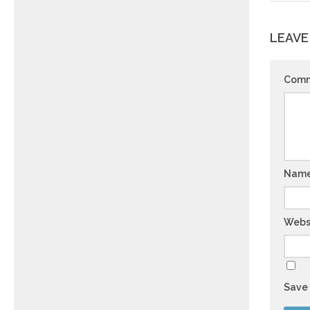
LEAVE
Com
Nam
Webs
Save 