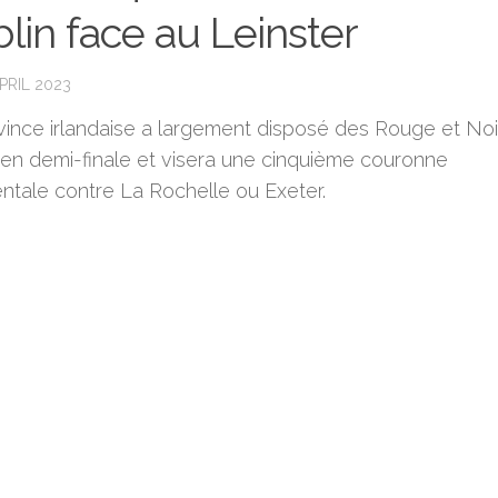
lin face au Leinster
PRIL 2023
vince irlandaise a largement disposé des Rouge et Noi
) en demi-finale et visera une cinquième couronne
entale contre La Rochelle ou Exeter.