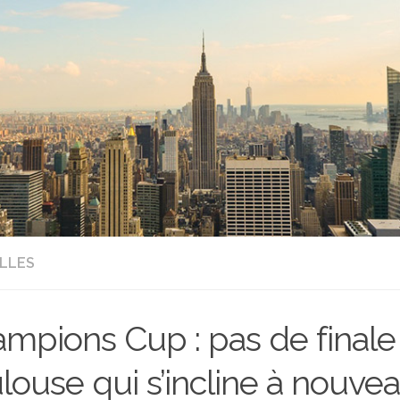
LLES
mpions Cup : pas de finale
louse qui s’incline à nouve