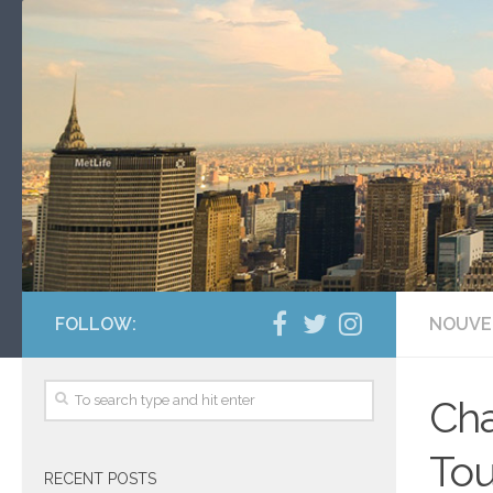
FOLLOW:
NOUVE
Cha
Tou
RECENT POSTS