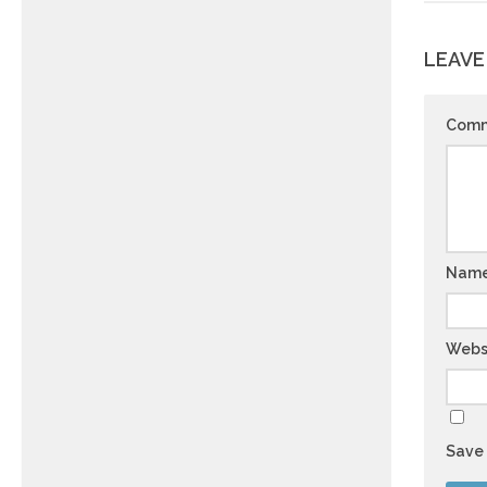
LEAVE
Com
Nam
Webs
Save 