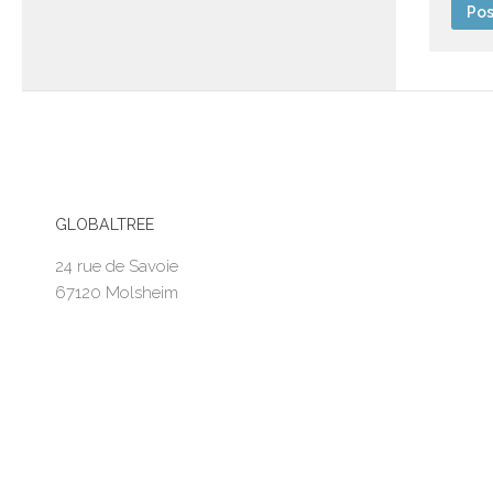
GLOBALTREE
24 rue de Savoie
67120 Molsheim