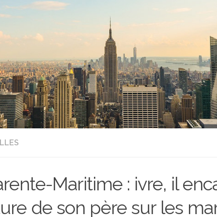
LLES
rente-Maritime : ivre, il enc
ture de son père sur les m