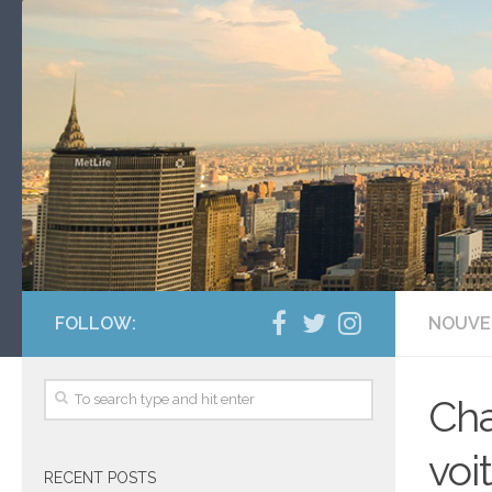
FOLLOW:
NOUVE
Cha
voi
RECENT POSTS