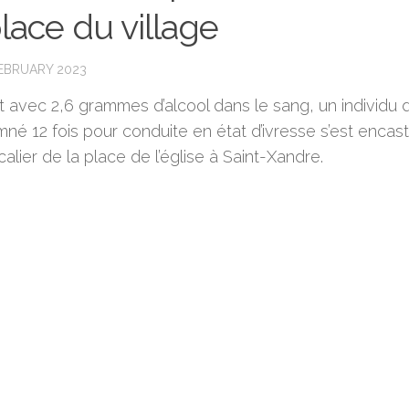
place du village
FEBRUARY 2023
t avec 2,6 grammes d’alcool dans le sang, un individu 
né 12 fois pour conduite en état d’ivresse s’est encas
scalier de la place de l’église à Saint-Xandre.