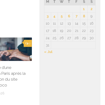
M
T
W
T
F
S
S
1
2
3
4
5
6
7
8
9
10
11
12
13
14
15
16
17
18
19
20
21
22
23
24
25
26
27
28
29
30
0
31
« Jul
 d’une
 Paris après la
on du site
Coco
026