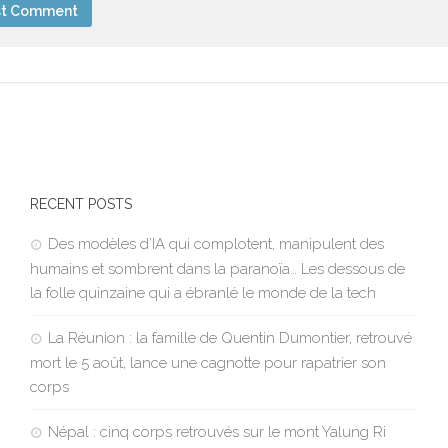
RECENT POSTS
Des modèles d’IA qui complotent, manipulent des
humains et sombrent dans la paranoïa… Les dessous de
la folle quinzaine qui a ébranlé le monde de la tech
La Réunion : la famille de Quentin Dumontier, retrouvé
mort le 5 août, lance une cagnotte pour rapatrier son
corps
Népal : cinq corps retrouvés sur le mont Yalung Ri