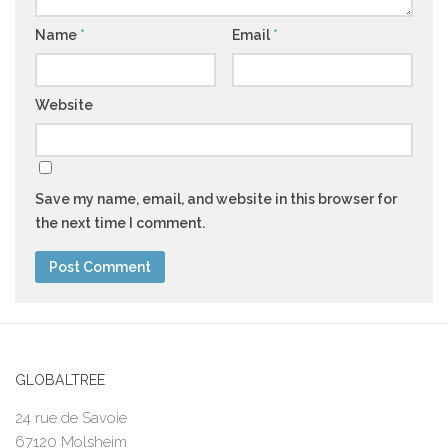
Name
*
Email
*
Website
Save my name, email, and website in this browser for
the next time I comment.
GLOBALTREE
24 rue de Savoie
67120 Molsheim