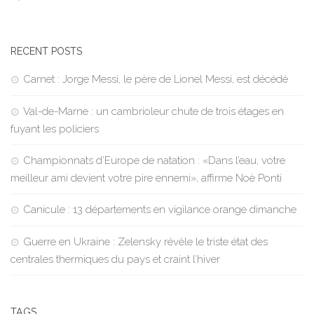
RECENT POSTS
Carnet : Jorge Messi, le père de Lionel Messi, est décédé
Val-de-Marne : un cambrioleur chute de trois étages en
fuyant les policiers
Championnats d’Europe de natation : «Dans l’eau, votre
meilleur ami devient votre pire ennemi», affirme Noè Ponti
Canicule : 13 départements en vigilance orange dimanche
Guerre en Ukraine : Zelensky révèle le triste état des
centrales thermiques du pays et craint l’hiver
TAGS