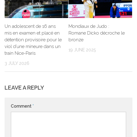
Un adolescent de 16 ans
Mondiaux de Judo :
mis en examen et placé en
Romane Dicko décroche le
détention provisoire pour le
bronze
viol d’une mineure dans un
19 JUNE 2025
train Nice-Paris
3 JULY 2026
LEAVE A REPLY
Comment
*