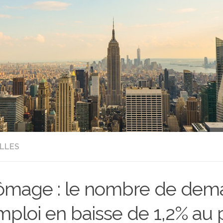
LLES
mage : le nombre de dem
mploi en baisse de 1,2% au 