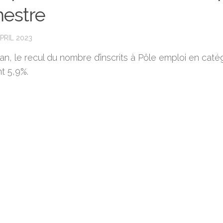
mestre
PRIL 2023
an, le recul du nombre d’inscrits à Pôle emploi en caté
nt 5,9%.