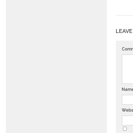
LEAVE
Com
Nam
Webs