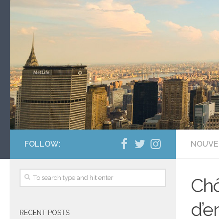
FOLLOW:
NOUVE
Chô
d’e
RECENT POSTS