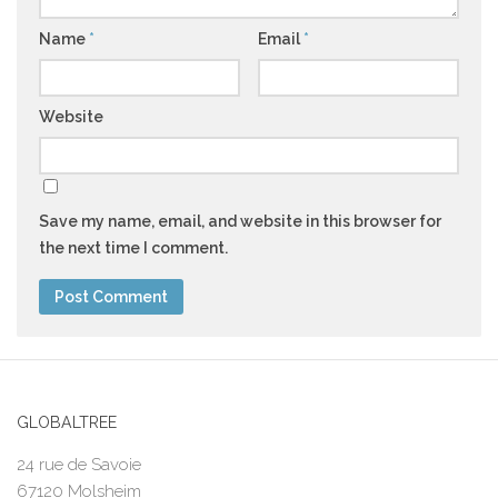
Name
*
Email
*
Website
Save my name, email, and website in this browser for
the next time I comment.
GLOBALTREE
24 rue de Savoie
67120 Molsheim