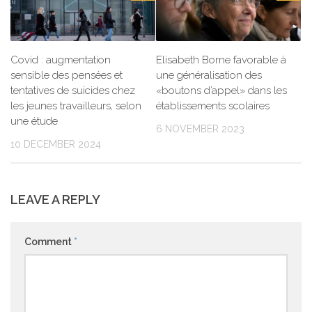
Covid : augmentation
Elisabeth Borne favorable à
sensible des pensées et
une généralisation des
tentatives de suicides chez
«boutons d’appel» dans les
les jeunes travailleurs, selon
établissements scolaires
une étude
6 NOVEMBER 2023
10 DECEMBER 2024
LEAVE A REPLY
Comment
*