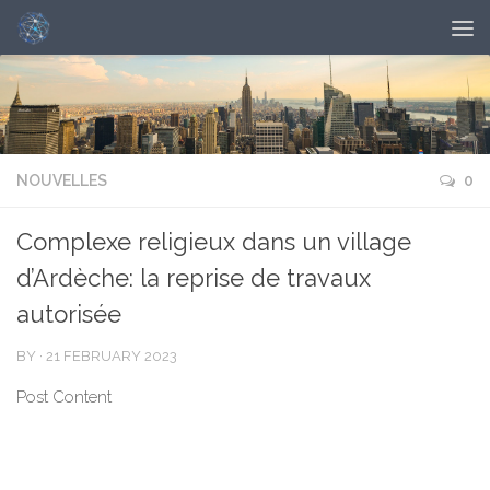
NOUVELLES
0
Complexe religieux dans un village
d’Ardèche: la reprise de travaux
autorisée
BY
·
21 FEBRUARY 2023
Post Content