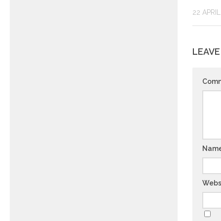
22 APRI
LEAVE
Com
Nam
Webs