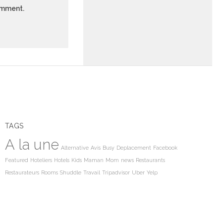
comment.
TAGS
A la une
Alternative
Avis
Busy
Deplacement
Facebook
Featured
Hoteliers
Hotels
Kids
Maman
Mom
news
Restaurants
Restaurateurs
Rooms
Shuddle
Travail
Tripadvisor
Uber
Yelp