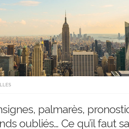
LLES
signes, palmarès, pronostic
nds oubliés… Ce qu’il faut sa