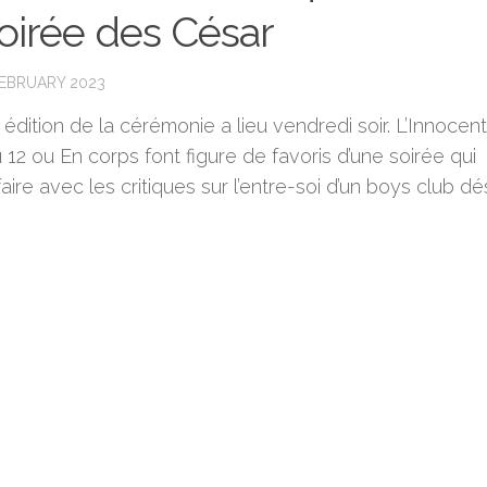
soirée des César
FEBRUARY 2023
édition de la cérémonie a lieu vendredi soir. L’Innocent
 12 ou En corps font figure de favoris d’une soirée qui
aire avec les critiques sur l’entre-soi d’un boys club dé