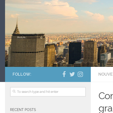
FOLLOW:
NOUVE
Con
gra
RECENT POSTS