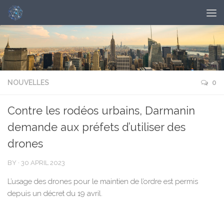
NOUVELLES
0
Contre les rodéos urbains, Darmanin
demande aux préfets d’utiliser des
drones
BY
·
30 APRIL 2023
L’usage des drones pour le maintien de l’ordre est permis
depuis un décret du 19 avril.