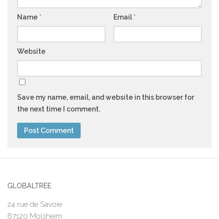
Name
*
Email
*
Website
Save my name, email, and website in this browser for
the next time I comment.
GLOBALTREE
24 rue de Savoie
67120 Molsheim