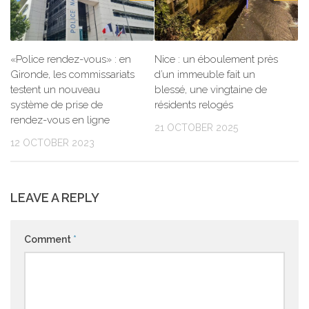
«Police rendez-vous» : en
Nice : un éboulement près
Gironde, les commissariats
d’un immeuble fait un
testent un nouveau
blessé, une vingtaine de
système de prise de
résidents relogés
rendez-vous en ligne
21 OCTOBER 2025
12 OCTOBER 2023
LEAVE A REPLY
Comment
*