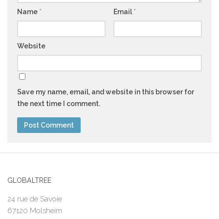
Name
*
Email
*
Website
Save my name, email, and website in this browser for
the next time I comment.
GLOBALTREE
24 rue de Savoie
67120 Molsheim