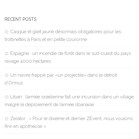
RECENT POSTS
Casque et gilet jaune désormais obligatoires pour les
trottinettes à Paris et en petite couronne
Espagne : un incendie de forêt dans le sud-ouest du pays
ravage 4000 hectares
Un navire frappé par «un projectile» dans le détroit
d’Ormuz
Liban : l’armée israélienne fait une incursion dans un village
malgré le déploiement de l’armée libanaise
Zerator : « Pour le dixième et dernier ZEvent, nous voulons
finir en apothéose »