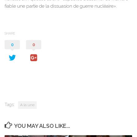
fiable une partie de la dissuasion de guerre nucléaire».
SHARE
0
0
Tags:
A la une
YOU MAY ALSO LIKE...