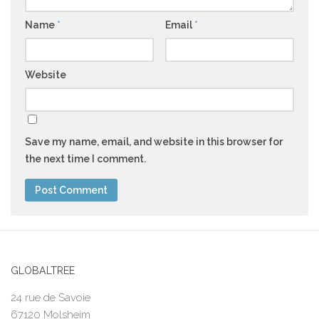
Name
*
Email
*
Website
Save my name, email, and website in this browser for
the next time I comment.
GLOBALTREE
24 rue de Savoie
67120 Molsheim