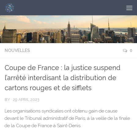
NOUVELLES
0
Coupe de France : la justice suspend
l’arrêté interdisant la distribution de
cartons rouges et de sifflets
BY
·
29 APRIL 2023
Les organisations syndicales ont obtenu gain de cause
devant le Tribunal administratif de Paris, à la veille de la finale
de la Coupe de France à Saint-Denis.