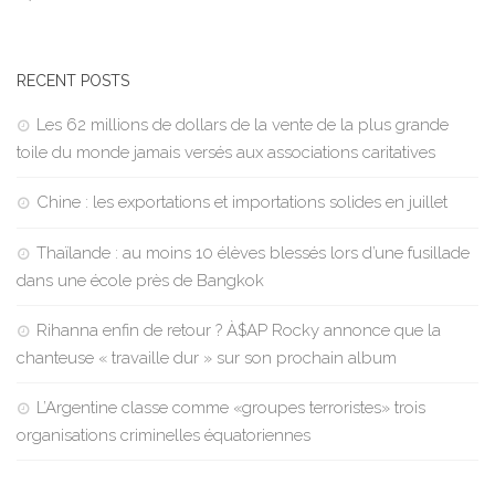
RECENT POSTS
Les 62 millions de dollars de la vente de la plus grande
toile du monde jamais versés aux associations caritatives
Chine : les exportations et importations solides en juillet
Thaïlande : au moins 10 élèves blessés lors d’une fusillade
dans une école près de Bangkok
Rihanna enfin de retour ? À$AP Rocky annonce que la
chanteuse « travaille dur » sur son prochain album
L’Argentine classe comme «groupes terroristes» trois
organisations criminelles équatoriennes