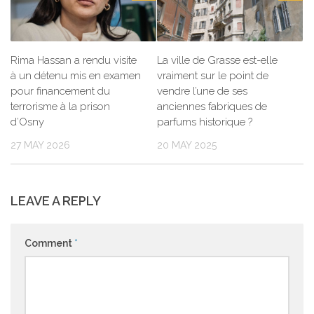
Rima Hassan a rendu visite
La ville de Grasse est-elle
à un détenu mis en examen
vraiment sur le point de
pour financement du
vendre l’une de ses
terrorisme à la prison
anciennes fabriques de
d’Osny
parfums historique ?
27 MAY 2026
20 MAY 2025
LEAVE A REPLY
Comment
*