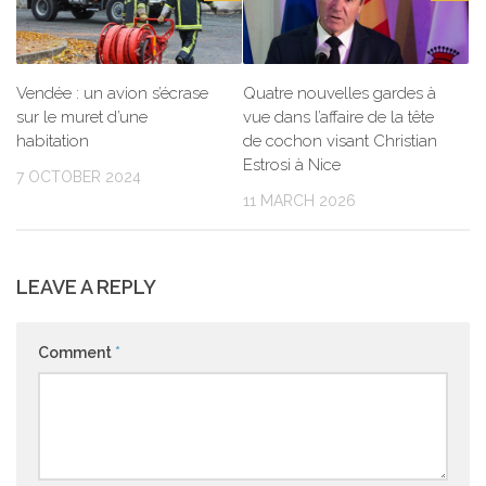
Vendée : un avion s’écrase
Quatre nouvelles gardes à
sur le muret d’une
vue dans l’affaire de la tête
habitation
de cochon visant Christian
Estrosi à Nice
7 OCTOBER 2024
11 MARCH 2026
LEAVE A REPLY
Comment
*