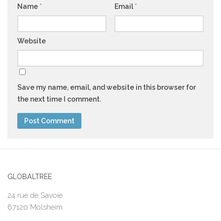
Name
*
Email
*
Website
Save my name, email, and website in this browser for
the next time I comment.
GLOBALTREE
24 rue de Savoie
67120 Molsheim