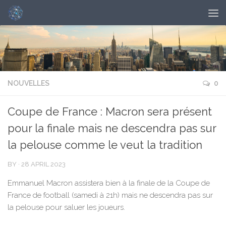
NOUVELLES
0
Coupe de France : Macron sera présent
pour la finale mais ne descendra pas sur
la pelouse comme le veut la tradition
BY
·
28 APRIL 2023
Emmanuel Macron assistera bien à la finale de la Coupe de
France de football (samedi à 21h) mais ne descendra pas sur
la pelouse pour saluer les joueurs.