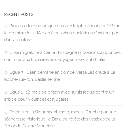
RECENT POSTS
Prouesse technologique ou catastrophe annoncée ? Pour
la première fois, l’IA a créé des virus bactériens n’existant pas
dans la nature
Crise migratoire à Ceuta : l’Espagne impose à son tour des
contrôles aux frontières aux voyageurs venant d’Italie
Ligue 3 : Caen démarre en trombe, Versailles chute à La
Roche-sur-Yon, Bastia se rate
Ligue 1 : 18 mois de prison avec sursis requis contre un
arbitre pour violences conjugales
Soldats de la Wehrmacht, moto, mines… Touché par une
sécheresse historique, le Danube révèle des vestiges de la
Seconde Guerre Mondiale