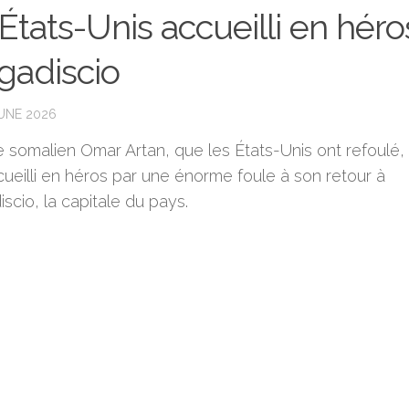
 États-Unis accueilli en héro
adiscio
JUNE 2026
re somalien Omar Artan, que les États-Unis ont refoulé,
ueilli en héros par une énorme foule à son retour à
cio, la capitale du pays.