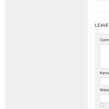
LEAVE
Com
Nam
Webs