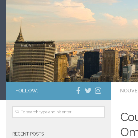
FOLLOW:
NOUVE
Cou
Oma
RECENT POSTS