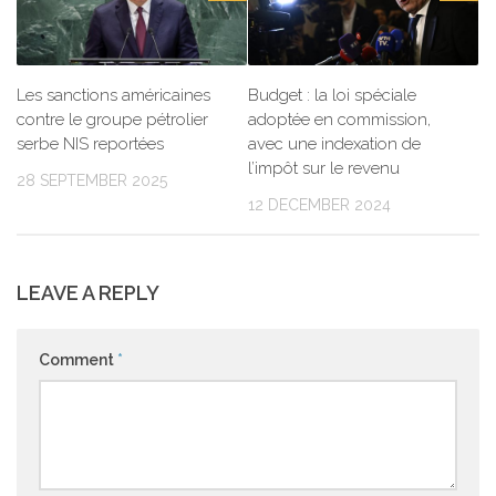
Les sanctions américaines
Budget : la loi spéciale
contre le groupe pétrolier
adoptée en commission,
serbe NIS reportées
avec une indexation de
l’impôt sur le revenu
28 SEPTEMBER 2025
12 DECEMBER 2024
LEAVE A REPLY
Comment
*