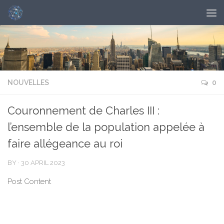
NOUVELLES
0
Couronnement de Charles III :
l’ensemble de la population appelée à
faire allégeance au roi
BY
·
30 APRIL 2023
Post Content