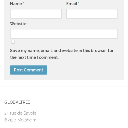
Name
*
Email
*
Website
Save my name, email, and website in this browser for
the next time I comment.
GLOBALTREE
24 rue de Savoie
67120 Molsheim