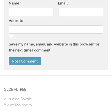
Name
*
Email
*
Website
Save my name, email, and website in this browser for
the next time I comment.
GLOBALTREE
24 rue de Savoie
67120 Molsheim