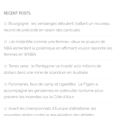
RECENT POSTS
Bourgogne : les vendanges débutent, battant un nouveau
record de précocité en raison des canicules
«Je m’identifie comme une femme», deux ex-joueurs de
NBA alimentent la polémique en affirmant vouloir rejoindre les
femmes en WNBA
Terres rares : le Pentagone va investir 400 millions de
dollars dans une mine de scandium en Australie
Pyromanes, feux de camp et cigarettes : Le Figaro a
accompagné les gendarmes en patrouille nocturne pour
prévenir les incendies sur la Côte d’Azur
Avant les championnats d’Europe d’athlétisme, les
nouvelles règles contre la sexualisation des athlètes