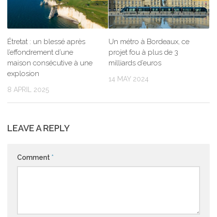
Étretat : un blessé après
Un métro à Bordeaux, ce
l’effondrement d’une
projet fou à plus de 3
maison consécutive à une
milliards d’euros
explosion
14 MAY 2024
8 APRIL 2025
LEAVE A REPLY
Comment
*