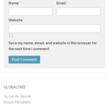
Name
*
Email
*
Website
Save my name, email, and website in this browser for
the next time I comment.
GLOBALTREE
24 rue de Savoie
67120 Molsheim