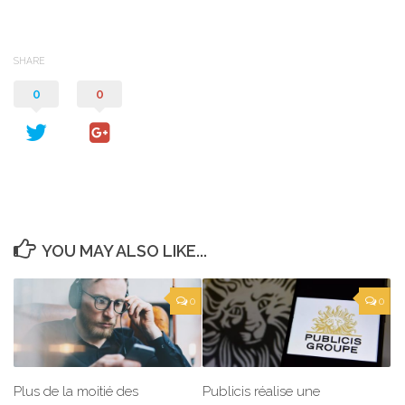
SHARE
0
0
YOU MAY ALSO LIKE...
0
0
Plus de la moitié des
Publicis réalise une