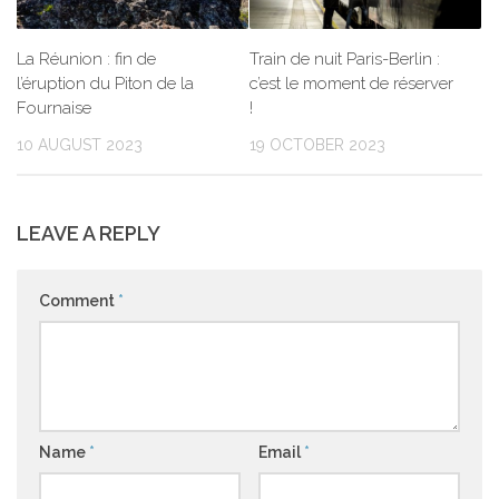
La Réunion : fin de
Train de nuit Paris-Berlin :
l’éruption du Piton de la
c’est le moment de réserver
Fournaise
!
10 AUGUST 2023
19 OCTOBER 2023
LEAVE A REPLY
Comment
*
Name
*
Email
*