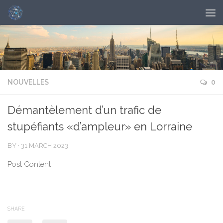
NOUVELLES
0
Démantèlement d’un trafic de
stupéfiants «d’ampleur» en Lorraine
BY
·
31 MARCH 2023
Post Content
SHARE