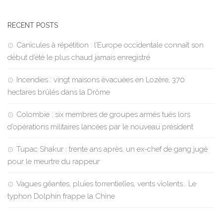
RECENT POSTS
Canicules à répétition : l’Europe occidentale connaît son
début d’été le plus chaud jamais enregistré
Incendies : vingt maisons évacuées en Lozère, 370
hectares brûlés dans la Drôme
Colombie : six membres de groupes armés tués lors
d’opérations militaires lancées par le nouveau président
Tupac Shakur : trente ans après, un ex-chef de gang jugé
pour le meurtre du rappeur
Vagues géantes, pluies torrentielles, vents violents… Le
typhon Dolphin frappe la Chine