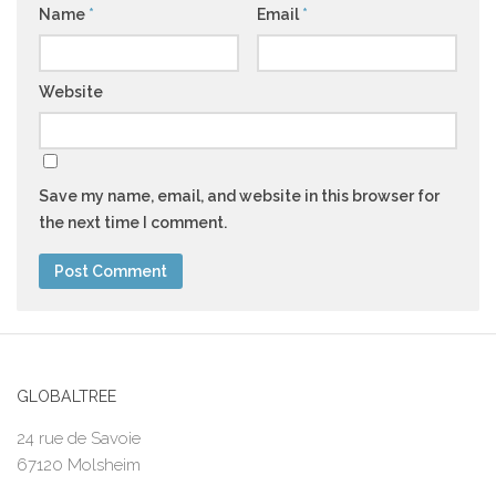
Name
*
Email
*
Website
Save my name, email, and website in this browser for
the next time I comment.
GLOBALTREE
24 rue de Savoie
67120 Molsheim