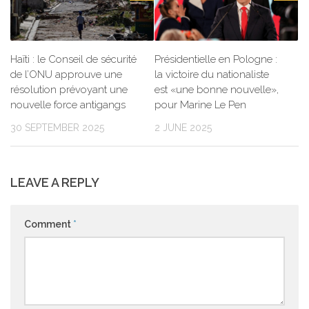
Haïti : le Conseil de sécurité
Présidentielle en Pologne :
de l’ONU approuve une
la victoire du nationaliste
résolution prévoyant une
est «une bonne nouvelle»,
nouvelle force antigangs
pour Marine Le Pen
30 SEPTEMBER 2025
2 JUNE 2025
LEAVE A REPLY
Comment
*