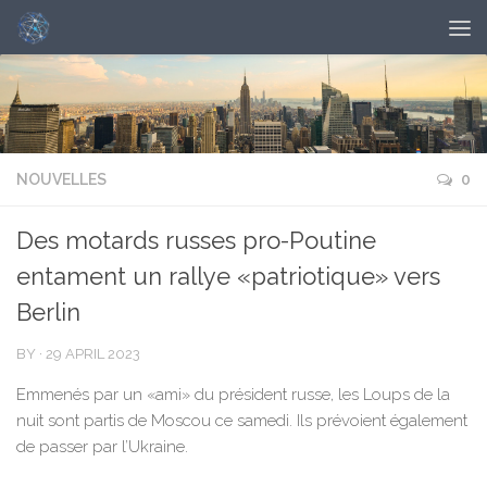
NOUVELLES
0
Des motards russes pro-Poutine
entament un rallye «patriotique» vers
Berlin
BY
·
29 APRIL 2023
Emmenés par un «ami» du président russe, les Loups de la
nuit sont partis de Moscou ce samedi. Ils prévoient également
de passer par l’Ukraine.