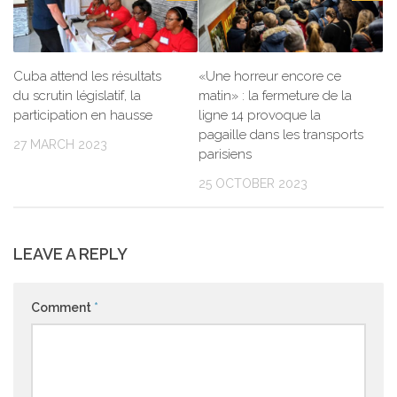
Cuba attend les résultats
«Une horreur encore ce
du scrutin législatif, la
matin» : la fermeture de la
participation en hausse
ligne 14 provoque la
pagaille dans les transports
27 MARCH 2023
parisiens
25 OCTOBER 2023
LEAVE A REPLY
Comment
*