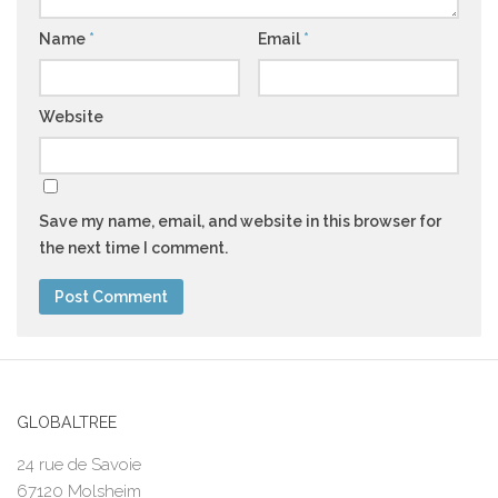
Name
*
Email
*
Website
Save my name, email, and website in this browser for
the next time I comment.
GLOBALTREE
24 rue de Savoie
67120 Molsheim