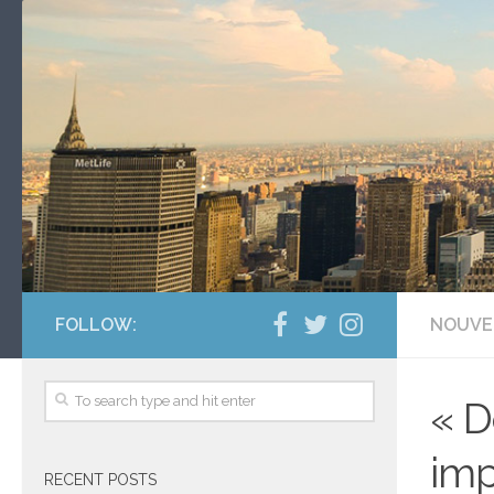
FOLLOW:
NOUVE
« D
imp
RECENT POSTS