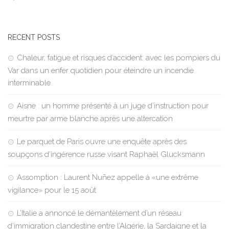
RECENT POSTS
Chaleur, fatigue et risques d’accident: avec les pompiers du
Var dans un enfer quotidien pour éteindre un incendie
interminable
Aisne : un homme présenté à un juge d’instruction pour
meurtre par arme blanche après une altercation
Le parquet de Paris ouvre une enquête après des
soupçons d’ingérence russe visant Raphaël Glucksmann
Assomption : Laurent Nuñez appelle à «une extrême
vigilance» pour le 15 août
L’Italie a annoncé le démantèlement d’un réseau
d’immigration clandestine entre l’Algérie, la Sardaigne et la