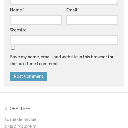
Name
*
Email
*
Website
Save my name, email, and website in this browser for
the next time I comment.
GLOBALTREE
24 rue de Savoie
67120 Molsheim