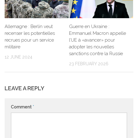
Allemagne : Berlin veut
Guerre en Ukraine :
recenser les potentielles
Emmanuel Macron appelle
recrues pour un service
l’UE à «avancer» pour
militaire
adopter les nouvelles
sanctions contre la Russie
12 JUNE 2024
23 FEBRUARY 2026
LEAVE A REPLY
Comment
*