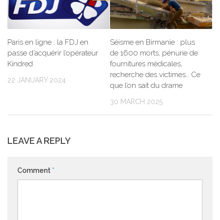
Paris en ligne : la FDJ en
Séisme en Birmanie : plus
passe d’acquérir l’opérateur
de 1600 morts, pénurie de
Kindred
fournitures médicales,
recherche des victimes… Ce
22 JANUARY 2024
que l’on sait du drame
30 MARCH 2025
LEAVE A REPLY
Comment
*