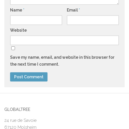
Name
*
Email
*
Website
Save my name, email, and website in this browser for
the next time I comment.
GLOBALTREE
24 rue de Savoie
67120 Molsheim