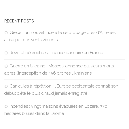
RECENT POSTS
Grèce : un nouvel incendie se propage près d’Athènes,
attisé par des vents violents
Revolut décroche sa licence bancaire en France
Guerre en Ukraine : Moscou annonce plusieurs morts
après l’interception de 456 drones ukrainiens
Canicules à répétition : l’Europe occidentale connaît son
début d’été le plus chaud jamais enregistré
Incendies : vingt maisons évacuées en Lozère, 370
hectares brûlés dans la Drôme