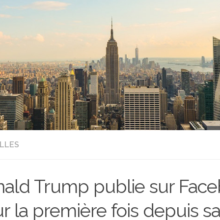
LLES
ald Trump publie sur Fac
r la première fois depuis s