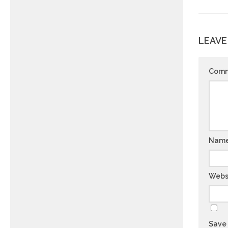
LEAVE
Com
Nam
Webs
Save 