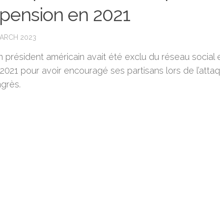
pension en 2021
MARCH 2023
n président américain avait été exclu du réseau social 
 2021 pour avoir encouragé ses partisans lors de l’atta
grès.