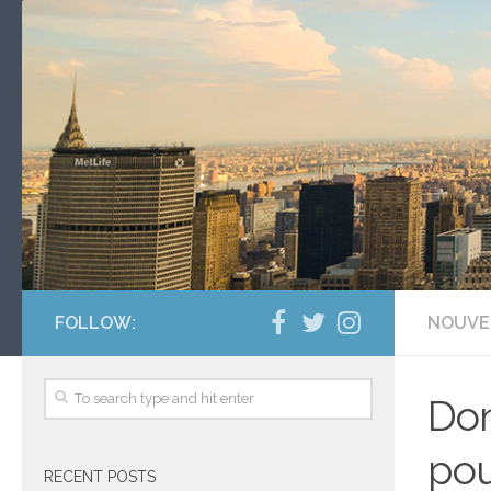
FOLLOW:
NOUVE
Don
pou
RECENT POSTS