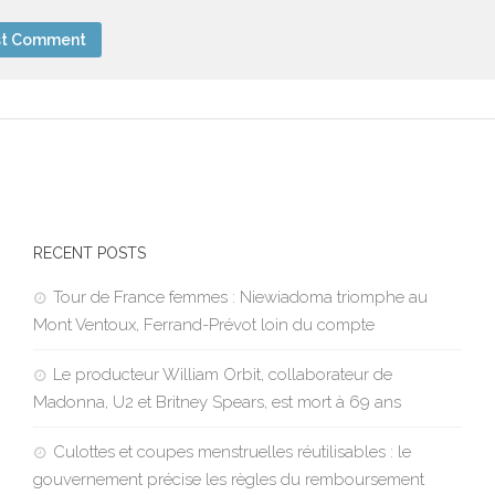
RECENT POSTS
Tour de France femmes : Niewiadoma triomphe au
Mont Ventoux, Ferrand-Prévot loin du compte
Le producteur William Orbit, collaborateur de
Madonna, U2 et Britney Spears, est mort à 69 ans
Culottes et coupes menstruelles réutilisables : le
gouvernement précise les règles du remboursement