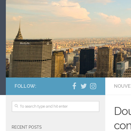
FOLLOW:
NOUVE
Dou
con
RECENT POSTS