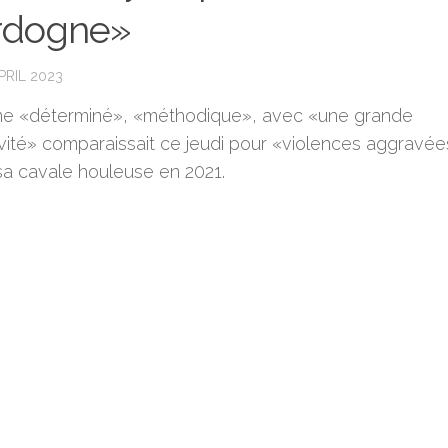
rdogne»
PRIL 2023
e «déterminé», «méthodique», avec «une grande
ivité» comparaissait ce jeudi pour «violences aggravée
sa cavale houleuse en 2021.