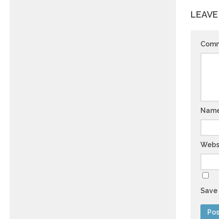
LEAVE
Com
Nam
Webs
Save 