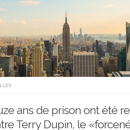
LLES
ze ans de prison ont été r
tre Terry Dupin, le «forcen