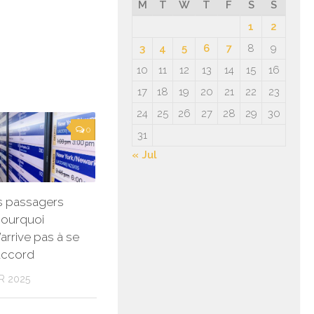
M
T
W
T
F
S
S
1
2
3
4
5
6
7
8
9
10
11
12
13
14
15
16
17
18
19
20
21
22
23
24
25
26
27
28
29
30
0
31
« Jul
s passagers
 pourquoi
’arrive pas à se
accord
R 2025