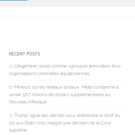
RECENT POSTS
L’Argentine classe comme «groupes terroristes» trois
organisations criminelles équatoriennes
Mineurs sur les réseaux sociaux : Meta condamné à
verser 567 millions de dollars supplémentaires au
Nouveau-Mexique
Trump signe des décrets pour restreindre le droit du
sol aux États-Unis, malgré une décision de la Cour
suprême