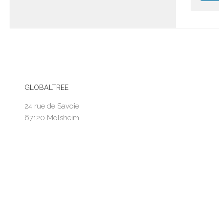
GLOBALTREE
24 rue de Savoie
67120 Molsheim