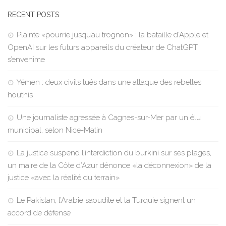
RECENT POSTS
Plainte «pourrie jusqu’au trognon» : la bataille d’Apple et
OpenAI sur les futurs appareils du créateur de ChatGPT
s’envenime
Yémen : deux civils tués dans une attaque des rebelles
houthis
Une journaliste agressée à Cagnes-sur-Mer par un élu
municipal, selon Nice-Matin
La justice suspend l’interdiction du burkini sur ses plages,
un maire de la Côte d’Azur dénonce «la déconnexion» de la
justice «avec la réalité du terrain»
Le Pakistan, l’Arabie saoudite et la Turquie signent un
accord de défense