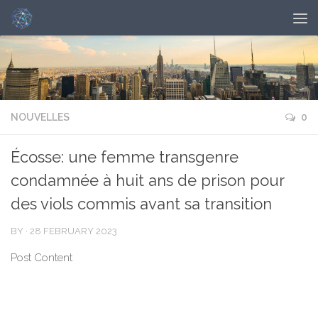
NOUVELLES
0
Écosse: une femme transgenre
condamnée à huit ans de prison pour
des viols commis avant sa transition
BY
·
28 FEBRUARY 2023
Post Content